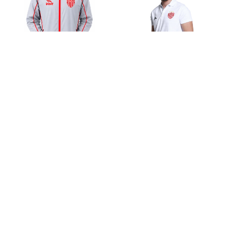
Chamarra
Polo
Portero
Accesorios