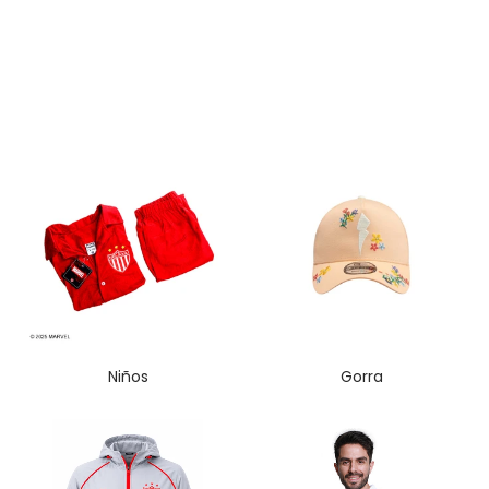
Niños
Gorra