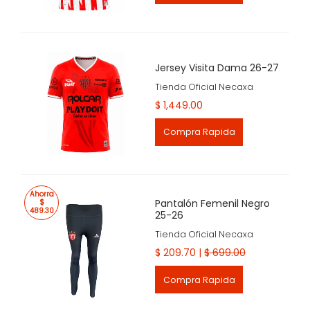
Jersey Visita Dama 26-27
Tienda Oficial Necaxa
$ 1,449.00
Compra Rapida
Ahorra
Pantalón Femenil Negro
$
489.30
25-26
Tienda Oficial Necaxa
$ 209.70 |
$ 699.00
Compra Rapida