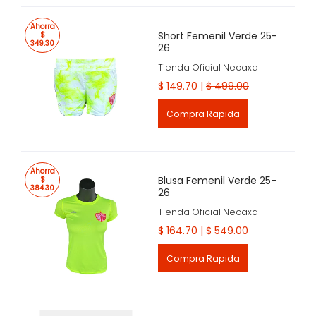
Ahorra
Short Femenil Verde 25-
$
349.30
26
Tienda Oficial Necaxa
$ 149.70 |
$ 499.00
Compra Rapida
Ahorra
Blusa Femenil Verde 25-
$
384.30
26
Tienda Oficial Necaxa
$ 164.70 |
$ 549.00
Compra Rapida