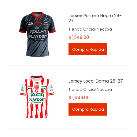
Jersey Portero Negra 26-
27
Tienda Oficial Necaxa
$ 1,549.00
Compra Rapida
Jersey Local Dama 26-27
Tienda Oficial Necaxa
$ 1,449.00
Compra Rapida