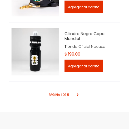
Agregar al carrito
Cilindro Negro Copa
Mundial
Tienda Oficial Necaxa
$ 199.00
Agregar al carrito
PÁGINA 1 DE 5