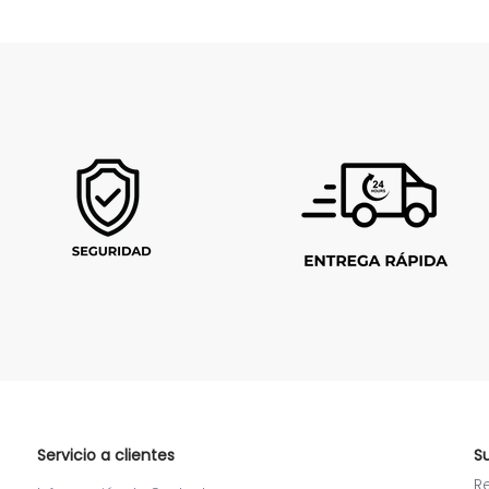
Servicio a clientes
S
R