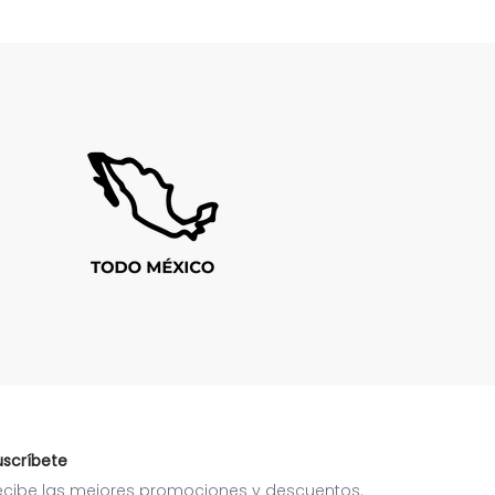
uscríbete
ecibe las mejores promociones y descuentos.