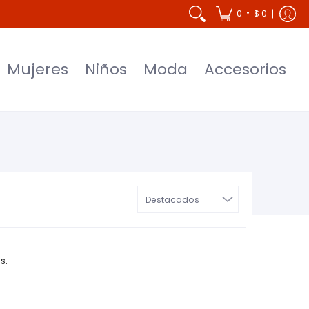
Accesorios
•
0
$ 0
Mujeres
Niños
Moda
Accesorios
s.