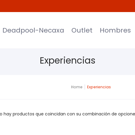
et
Hombres
Mujeres
Niños
Moda
Deadpool-Necaxa
Outlet
Hombres
Experiencias
Home
Experiencias
o hay productos que coincidan con su combinación de opcione