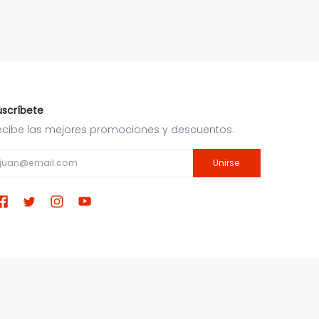
uscríbete
ecibe las mejores promociones y descuentos.
ail
Unirse