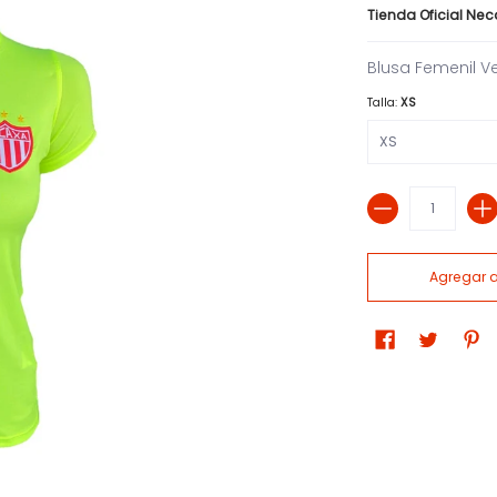
Tienda Oficial Ne
Blusa Femenil V
Talla:
XS
Cantidad
Agregar al