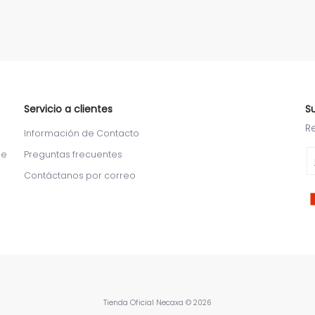
Servicio a clientes
S
R
Información de Contacto
Em
de
Preguntas frecuentes
Contáctanos por correo
Tienda Oficial Necaxa
© 2026