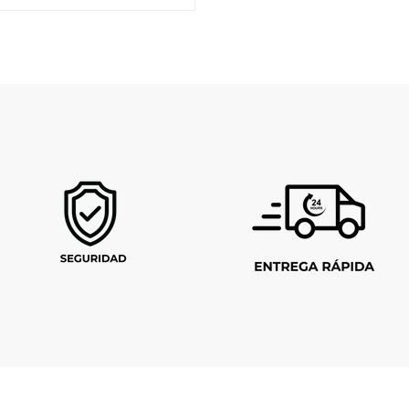
ra Rapida