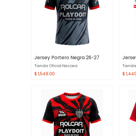
Jersey Portero Negra 26-27
Jerse
Tienda Oficial Necaxa
Tienda
$ 1,549.00
$ 1,44
Compra Rapida
Comp