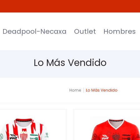
et
Hombres
Mujeres
Niños
Moda
Deadpool-Necaxa
Outlet
Hombres
Lo Más Vendido
Home
Lo Más Vendido