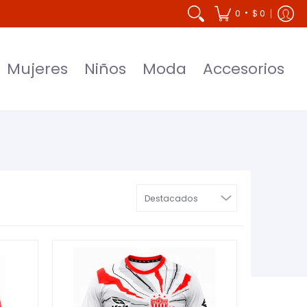
Accesorios
•
0
$ 0
Mujeres
Niños
Moda
Accesorios