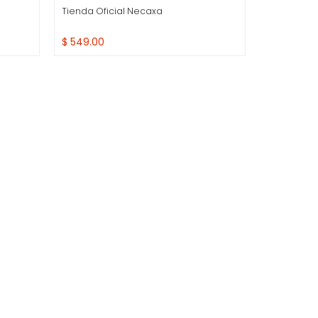
Tienda Oficial Necaxa
$ 549.00
Compra Rapida