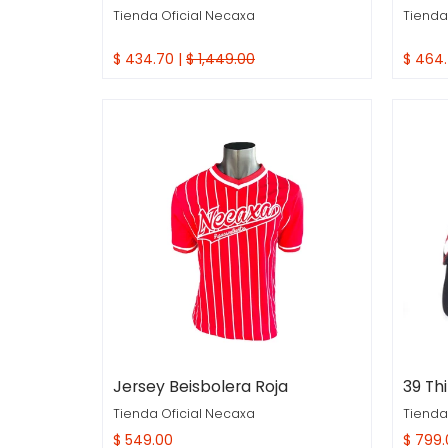
Tienda Oficial Necaxa
Tienda
$ 434.70 |
$ 1,449.00
$ 464.
Compra Rapida
Comp
Jersey Beisbolera Roja
39 Th
Tienda Oficial Necaxa
Tienda
$ 549.00
$ 799.