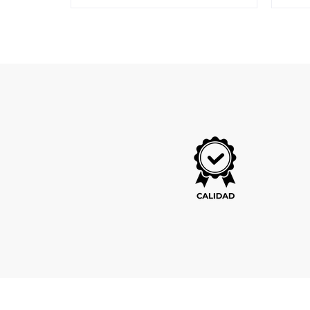
Compra Rapida
Comp