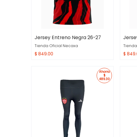
Jersey Entreno Negra 26-27
Jerse
Tienda Oficial Necaxa
Tienda
$ 849.00
$ 849
Compra Rapida
Comp
Ahorra
$
489.30