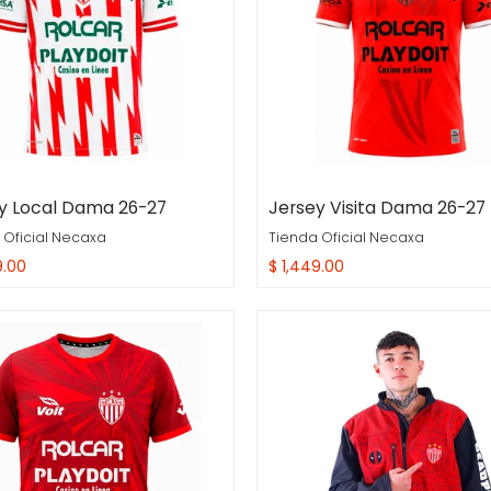
y Local Dama 26-27
Jersey Visita Dama 26-27
 Oficial Necaxa
Tienda Oficial Necaxa
9.00
$ 1,449.00
ra Rapida
Compra Rapida