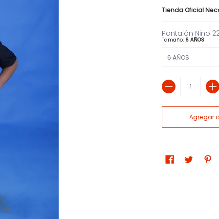
Tienda Oficial Ne
Pantalón Niño 2
Tamaño:
6 AÑOS
Cantidad
Agregar al