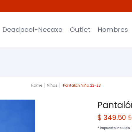
et
Hombres
Mujeres
Niños
Moda
Deadpool-Necaxa
Outlet
Hombres
Home
Niños
Pantalón Niño 22-23
Pantaló
$ 349.50
$
* Impuesto incluido