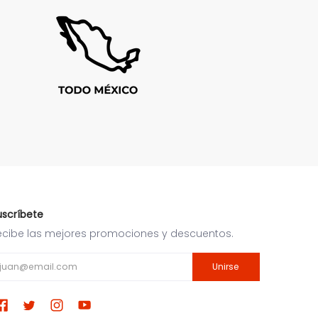
uscríbete
ecibe las mejores promociones y descuentos.
ail
Unirse