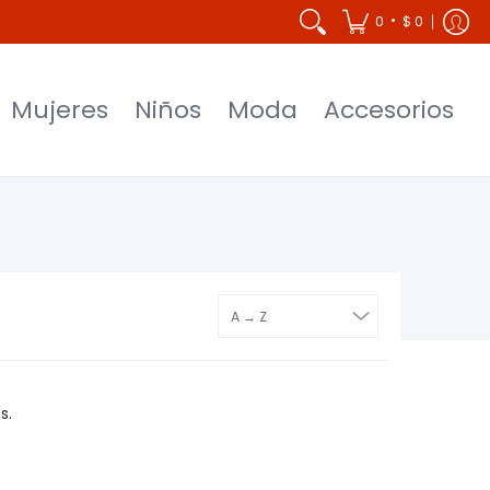
Accesorios
•
0
$ 0
Mujeres
Niños
Moda
Accesorios
s.