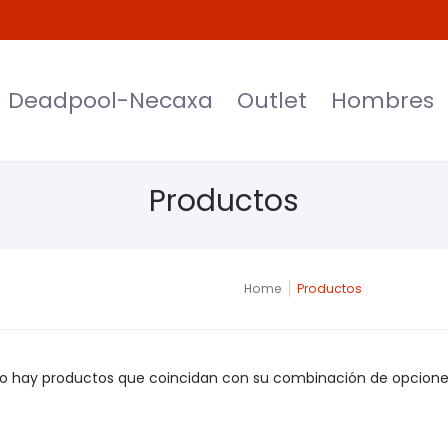
et
Hombres
Mujeres
Niños
Moda
Deadpool-Necaxa
Outlet
Hombres
Productos
Home
Productos
o hay productos que coincidan con su combinación de opcione