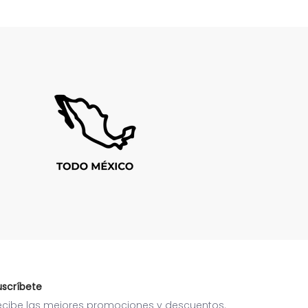
uscríbete
ecibe las mejores promociones y descuentos.