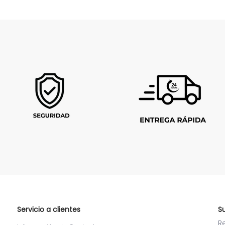
Servicio a clientes
S
R