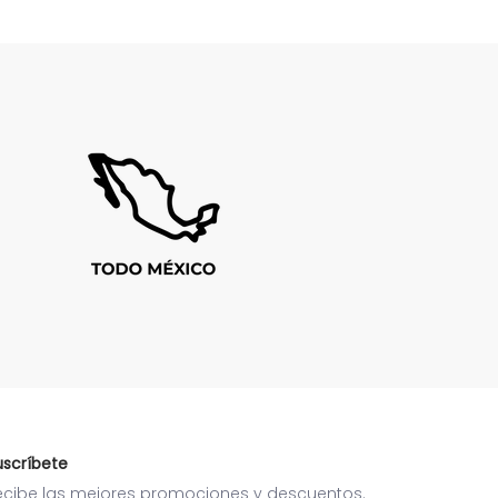
uscríbete
ecibe las mejores promociones y descuentos.