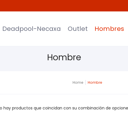
et
Hombres
Mujeres
Niños
Moda
Deadpool-Necaxa
Outlet
Hombres
Hombre
Home
Hombre
o hay productos que coincidan con su combinación de opcione