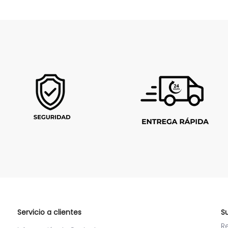
Servicio a clientes
S
R