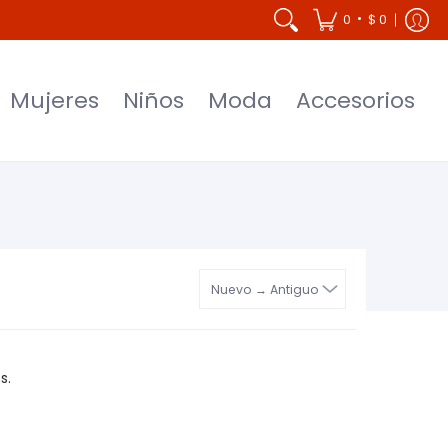
Accesorios
•
0
$ 0
Mujeres
Niños
Moda
Accesorios
s.