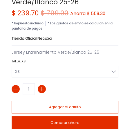
Verde/Blanco 25-26
$ 239.70
$ 799.00
Ahorra
$ 559.30
* Impuesto incluido
* Los
gastos de envío
se calculan en la
pantalla de pagos
Tienda Oficial Necaxa
Jersey Entrenamiento Verde/Blanco 25-26
TALLA:
XS
Cantidad
Agregar al carrito
Comprar ahora