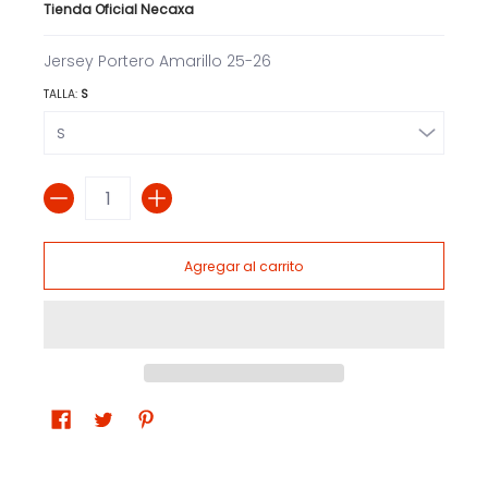
Tienda Oficial Necaxa
Jersey Portero Amarillo 25-26
TALLA:
S
Cantidad
Agregar al carrito