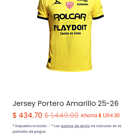
Jersey Portero Amarillo 25-26
$ 434.70
$ 1,449.00
Ahorra
$ 1,014.30
* Impuesto incluido
* Los
gastos de envío
se calculan en la
pantalla de pagos