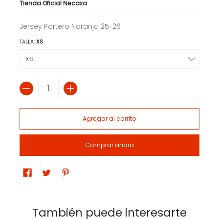
Tienda Oficial Necaxa
Jersey Portero Naranja 25-26
TALLA:
XS
Cantidad
Agregar al carrito
Comprar ahora
También puede interesarte