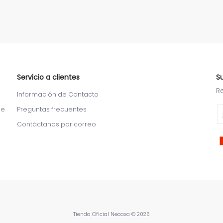
Servicio a clientes
S
R
Información de Contacto
Em
de
Preguntas frecuentes
Contáctanos por correo
Tienda Oficial Necaxa
© 2026