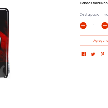
Tienda Oficial Ne
Destapador Im
Cantidad
Agregar al