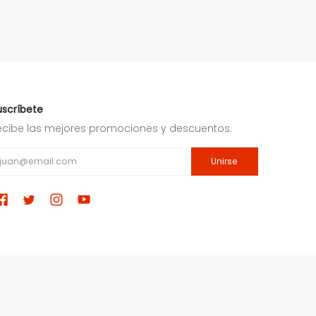
uscríbete
ecibe las mejores promociones y descuentos.
ail
Unirse