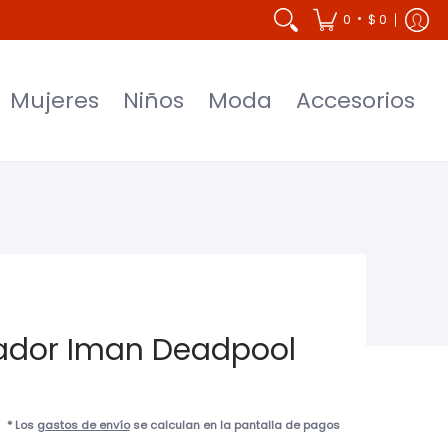
Accesorios
•
0
$ 0
Mujeres
Niños
Moda
Accesorios
ador Iman Deadpool
* Los
gastos de envío
se calculan en la pantalla de pagos